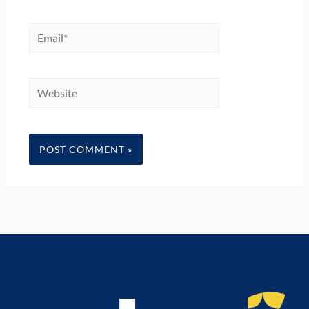
Email*
Website