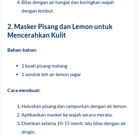
Bilas dengan air hangat dan keringkan wajah
dengan lembut.
2. Masker Pisang dan Lemon untuk
Mencerahkan Kulit
Bahan-bahan:
1 buah pisang matang
1 sendok teh air lemon segar
Cara membuat:
Haluskan pisang dan campurkan dengan air lemon.
Aplikasikan masker ke wajah secara merata.
Diamkan selama 10-15 menit, lalu bilas dengan air
dingin.