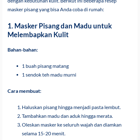
dengan kebutuhan kulit. Berikut ini beberapa resep
masker pisang yang bisa Anda coba di rumah:
1. Masker Pisang dan Madu untuk
Melembapkan Kulit
Bahan-bahan:
1 buah pisang matang
1 sendok teh madu murni
Cara membuat:
Haluskan pisang hingga menjadi pasta lembut.
Tambahkan madu dan aduk hingga merata.
Oleskan masker ke seluruh wajah dan diamkan
selama 15-20 menit.