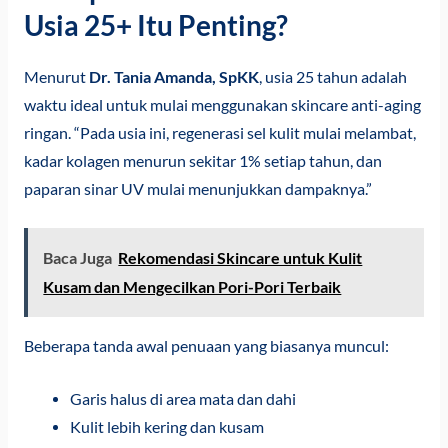
Usia 25+ Itu Penting?
Menurut
Dr. Tania Amanda, SpKK
, usia 25 tahun adalah
waktu ideal untuk mulai menggunakan skincare anti-aging
ringan. “Pada usia ini, regenerasi sel kulit mulai melambat,
kadar kolagen menurun sekitar 1% setiap tahun, dan
paparan sinar UV mulai menunjukkan dampaknya.”
Baca Juga
Rekomendasi Skincare untuk Kulit
Kusam dan Mengecilkan Pori-Pori Terbaik
Beberapa tanda awal penuaan yang biasanya muncul:
Garis halus di area mata dan dahi
Kulit lebih kering dan kusam