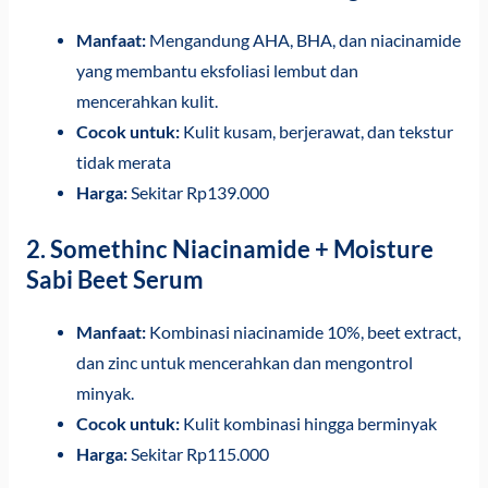
Manfaat:
Mengandung AHA, BHA, dan niacinamide
yang membantu eksfoliasi lembut dan
mencerahkan kulit.
Cocok untuk:
Kulit kusam, berjerawat, dan tekstur
tidak merata
Harga:
Sekitar Rp139.000
2.
Somethinc Niacinamide + Moisture
Sabi Beet Serum
Manfaat:
Kombinasi niacinamide 10%, beet extract,
dan zinc untuk mencerahkan dan mengontrol
minyak.
Cocok untuk:
Kulit kombinasi hingga berminyak
Harga:
Sekitar Rp115.000