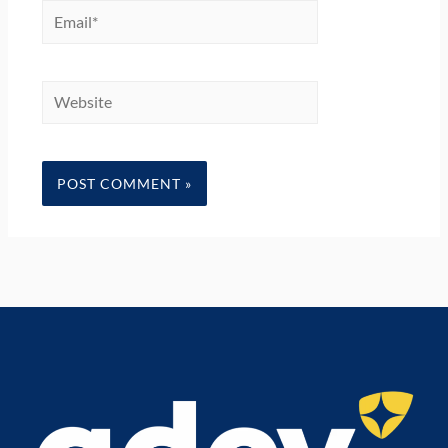
Email*
Website