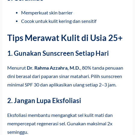
Memperkuat skin barrier
Cocok untuk kulit kering dan sensitif
Tips Merawat Kulit di Usia 25+
1.
Gunakan Sunscreen Setiap Hari
Menurut
Dr. Rahma Azzahra, M.D.
, 80% tanda penuaan
dini berasal dari paparan sinar matahari. Pilih sunscreen
minimal SPF 30 dan aplikasikan ulang setiap 2–3 jam.
2.
Jangan Lupa Eksfoliasi
Eksfoliasi membantu mengangkat sel kulit mati dan
mempercepat regenerasi sel. Gunakan maksimal 2x
seminggu.