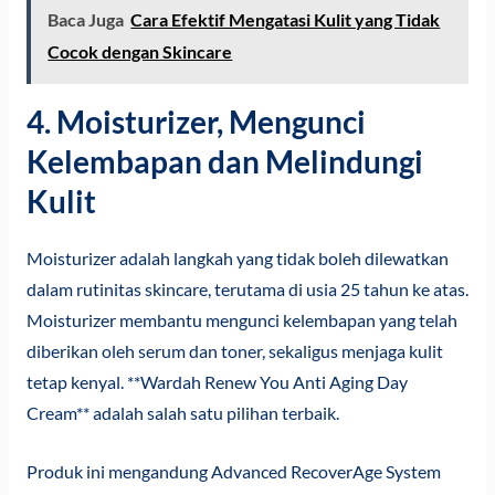
Baca Juga
Cara Efektif Mengatasi Kulit yang Tidak
Cocok dengan Skincare
4. Moisturizer, Mengunci
Kelembapan dan Melindungi
Kulit
Moisturizer adalah langkah yang tidak boleh dilewatkan
dalam rutinitas skincare, terutama di usia 25 tahun ke atas.
Moisturizer membantu mengunci kelembapan yang telah
diberikan oleh serum dan toner, sekaligus menjaga kulit
tetap kenyal. **Wardah Renew You Anti Aging Day
Cream** adalah salah satu pilihan terbaik.
Produk ini mengandung Advanced RecoverAge System