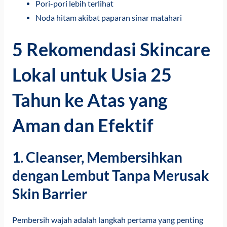
Pori-pori lebih terlihat
Noda hitam akibat paparan sinar matahari
5 Rekomendasi Skincare
Lokal untuk Usia 25
Tahun ke Atas yang
Aman dan Efektif
1. Cleanser, Membersihkan
dengan Lembut Tanpa Merusak
Skin Barrier
Pembersih wajah adalah langkah pertama yang penting