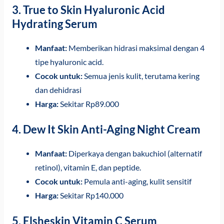
3.
True to Skin Hyaluronic Acid
Hydrating Serum
Manfaat:
Memberikan hidrasi maksimal dengan 4
tipe hyaluronic acid.
Cocok untuk:
Semua jenis kulit, terutama kering
dan dehidrasi
Harga:
Sekitar Rp89.000
4.
Dew It Skin Anti-Aging Night Cream
Manfaat:
Diperkaya dengan bakuchiol (alternatif
retinol), vitamin E, dan peptide.
Cocok untuk:
Pemula anti-aging, kulit sensitif
Harga:
Sekitar Rp140.000
5.
Elsheskin Vitamin C Serum