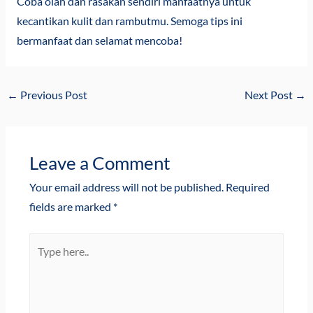
Coba olah dan rasakan sendiri manfaatnya untuk
kecantikan kulit dan rambutmu. Semoga tips ini
bermanfaat dan selamat mencoba!
←
Previous Post
Next Post
→
Leave a Comment
Your email address will not be published.
Required
fields are marked
*
Type
here..