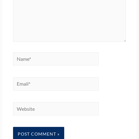
Name*
Email*
Website