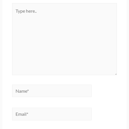
Type
here..
Name*
Email*