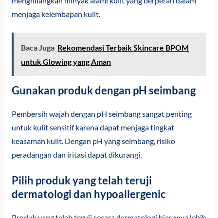
menghilangkan minyak alami kulit yang berperan dalam
menjaga kelembapan kulit.
Baca Juga
Rekomendasi Terbaik Skincare BPOM
untuk Glowing yang Aman
Gunakan produk dengan pH seimbang
Pembersih wajah dengan pH seimbang sangat penting
untuk kulit sensitif karena dapat menjaga tingkat
keasaman kulit. Dengan pH yang seimbang, risiko
peradangan dan iritasi dapat dikurangi.
Pilih produk yang telah teruji
dermatologi dan hypoallergenic
Produk yang telah teruji secara dermatologi biasanya lebih