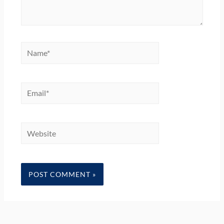
Name*
Email*
Website