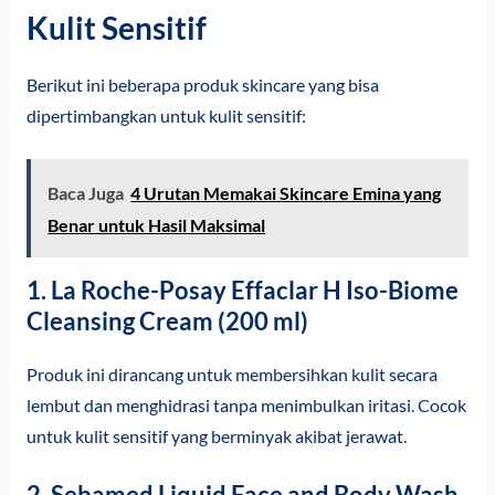
Kulit Sensitif
Berikut ini beberapa produk skincare yang bisa
dipertimbangkan untuk kulit sensitif:
Baca Juga
4 Urutan Memakai Skincare Emina yang
Benar untuk Hasil Maksimal
1. La Roche-Posay Effaclar H Iso-Biome
Cleansing Cream (200 ml)
Produk ini dirancang untuk membersihkan kulit secara
lembut dan menghidrasi tanpa menimbulkan iritasi. Cocok
untuk kulit sensitif yang berminyak akibat jerawat.
2. Sebamed Liquid Face and Body Wash