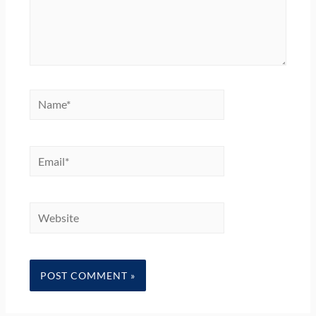
Name*
Email*
Website