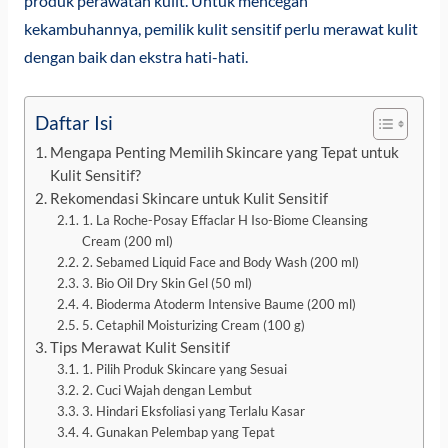
produk perawatan kulit. Untuk mencegah
kekambuhannya, pemilik kulit sensitif perlu merawat kulit
dengan baik dan ekstra hati-hati.
Daftar Isi
Mengapa Penting Memilih Skincare yang Tepat untuk
Kulit Sensitif?
Rekomendasi Skincare untuk Kulit Sensitif
1. La Roche-Posay Effaclar H Iso-Biome Cleansing
Cream (200 ml)
2. Sebamed Liquid Face and Body Wash (200 ml)
3. Bio Oil Dry Skin Gel (50 ml)
4. Bioderma Atoderm Intensive Baume (200 ml)
5. Cetaphil Moisturizing Cream (100 g)
Tips Merawat Kulit Sensitif
1. Pilih Produk Skincare yang Sesuai
2. Cuci Wajah dengan Lembut
3. Hindari Eksfoliasi yang Terlalu Kasar
4. Gunakan Pelembap yang Tepat