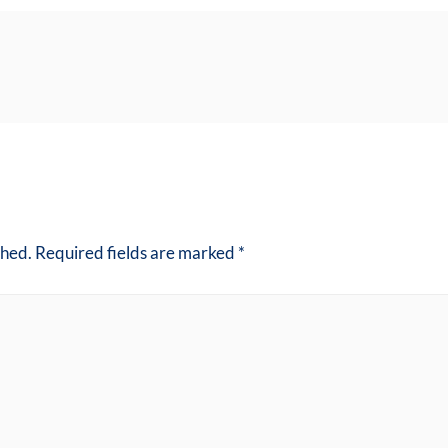
shed.
Required fields are marked
*