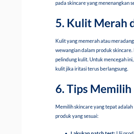
pada skincare yang menenangkan se
5. Kulit Merah
Kulit yang memerah atau meradang ad
wewangian dalam produk skincare. 
pelindung kulit. Untuk mencegah in
kulit jika iritasi terus berlangsung.
6. Tips Memilih
Memilih skincare yang tepat adala
produk yang sesuai:
Lakukan patch test:
Uji prod