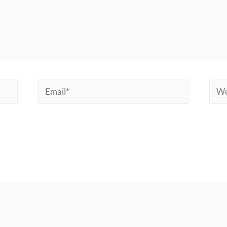
Email*
Web