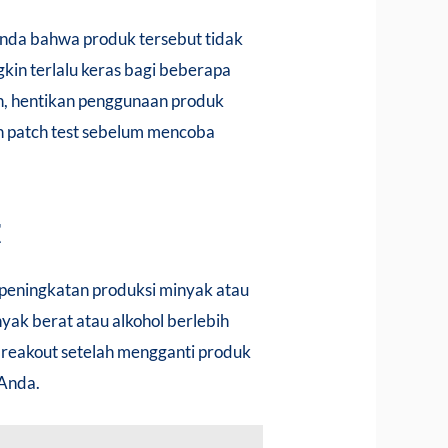
 tanda bahwa produk tersebut tidak
gkin terlalu keras bagi beberapa
rah, hentikan penggunaan produk
kan patch test sebelum mencoba
t
 peningkatan produksi minyak atau
yak berat atau alkohol berlebih
 breakout setelah mengganti produk
 Anda.