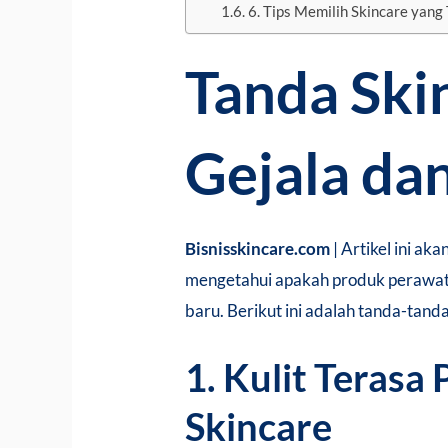
6. Tips Memilih Skincare yang 
Tanda Ski
Gejala dan
Bisnisskincare.com
| Artikel ini a
mengetahui apakah produk perawata
baru. Berikut ini adalah tanda-tand
1. Kulit Terasa
Skincare