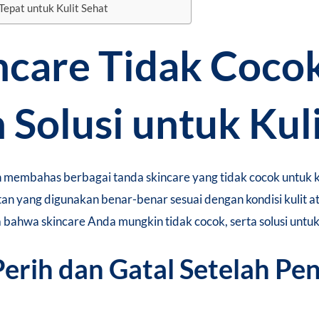
Tepat untuk Kulit Sehat
ncare Tidak Cocok
 Solusi untuk Kul
kan membahas berbagai tanda skincare yang tidak cocok untuk k
n yang digunakan benar-benar sesuai dengan kondisi kulit
a bahwa skincare Anda mungkin tidak cocok, serta solusi untuk
 Perih dan Gatal Setelah P