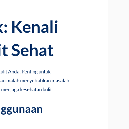
: Kenali
it Sehat
ulit Anda. Penting untuk
 atau malah menyebabkan masalah
 menjaga kesehatan kulit.
enggunaan