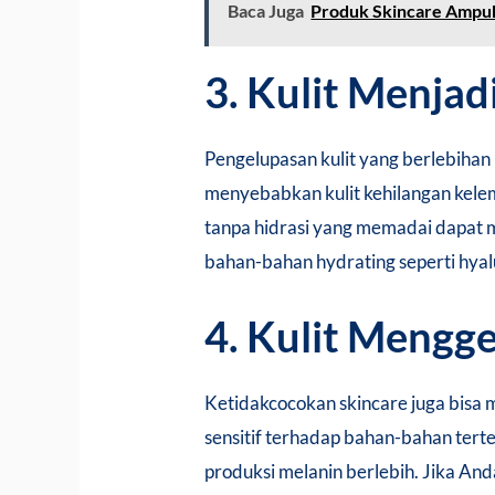
Baca Juga
Produk Skincare Ampuh
3. Kulit Menja
Pengelupasan kulit yang berlebihan b
menyebabkan kulit kehilangan kele
tanpa hidrasi yang memadai dapat me
bahan-bahan hydrating seperti hyalu
4. Kulit Mengg
Ketidakcocokan skincare juga bisa m
sensitif terhadap bahan-bahan terte
produksi melanin berlebih. Jika And