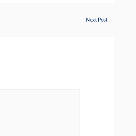
Next Post
→