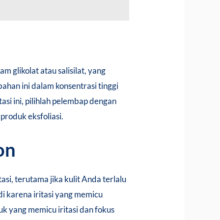
m glikolat atau salisilat, yang
an ini dalam konsentrasi tinggi
si ini, pilihlah pelembap dengan
produk eksfoliasi.
on
i, terutama jika kulit Anda terlalu
di karena iritasi yang memicu
uk yang memicu iritasi dan fokus