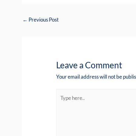
←
Previous Post
Leave a Comment
Your email address will not be publi
Type
here..