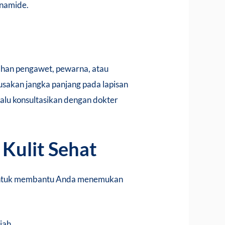
inamide.
 bahan pengawet, pewarna, atau
sakan jangka panjang pada lapisan
lalu konsultasikan dengan dokter
 Kulit Sehat
ps untuk membantu Anda menemukan
jah.