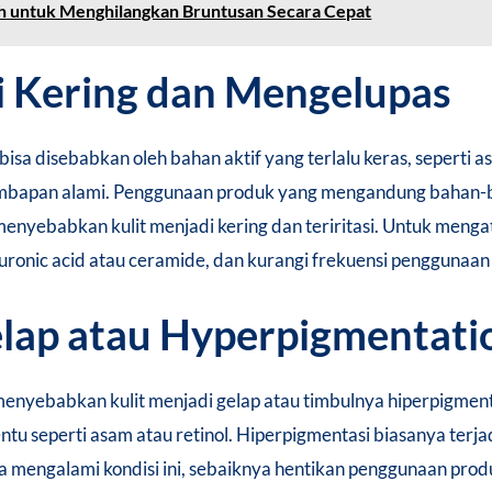
 untuk Menghilangkan Bruntusan Secara Cepat
di Kering dan Mengelupas
isa disebabkan oleh bahan aktif yang terlalu keras, seperti asa
mbapan alami. Penggunaan produk yang mengandung bahan-bah
nyebabkan kulit menjadi kering dan teriritasi. Untuk mengata
ronic acid atau ceramide, dan kurangi frekuensi penggunaan 
elap atau Hyperpigmentati
enyebabkan kulit menjadi gelap atau timbulnya hiperpigmentas
ntu seperti asam atau retinol. Hiperpigmentasi biasanya terja
a mengalami kondisi ini, sebaiknya hentikan penggunaan prod