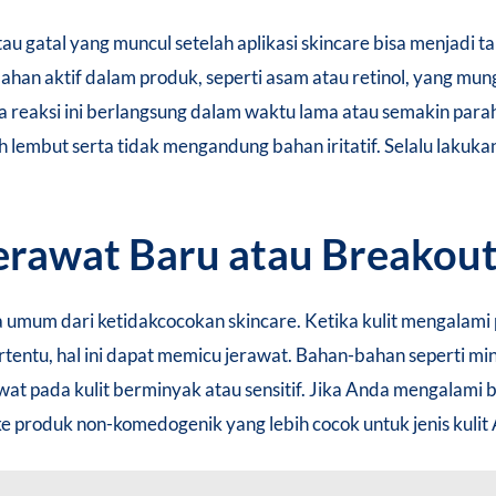
atau gatal yang muncul setelah aplikasi skincare bisa menjadi
ahan aktif dalam produk, seperti asam atau retinol, yang mun
. Jika reaksi ini berlangsung dalam waktu lama atau semakin pa
bih lembut serta tidak mengandung bahan iritatif. Selalu laku
erawat Baru atau Breakou
 umum dari ketidakcocokan skincare. Ketika kulit mengalami
rtentu, hal ini dapat memicu jerawat. Bahan-bahan seperti min
wat pada kulit berminyak atau sensitif. Jika Anda mengalami
ke produk non-komedogenik yang lebih cocok untuk jenis kulit