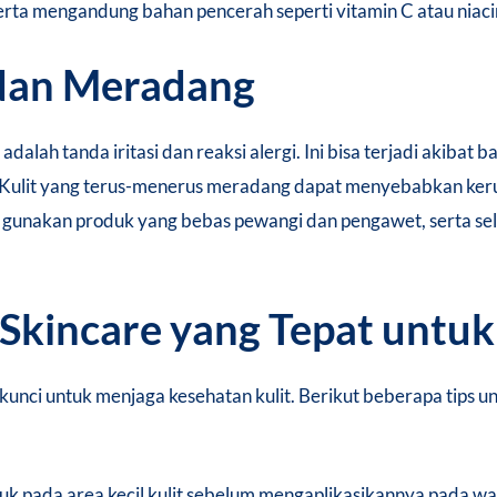
rta mengandung bahan pencerah seperti vitamin C atau niac
 dan Meradang
alah tanda iritasi dan reaksi alergi. Ini bisa terjadi akibat
Kulit yang terus-menerus meradang dapat menyebabkan keru
i, gunakan produk yang bebas pewangi dan pengawet, serta se
 Skincare yang Tepat untuk
h kunci untuk menjaga kesehatan kulit. Berikut beberapa ti
uk pada area kecil kulit sebelum mengaplikasikannya pada wa