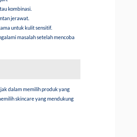
atau kombinasi.
ntan jerawat.
ma untuk kulit sensitif.
mengalami masalah setelah mencoba
ijak dalam memilih produk yang
 memilih skincare yang mendukung