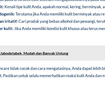
it:
Kenali tipe kulit Anda, apakah normal, kering, berminyak, 
dogenik:
Terutama jika Anda memiliki kulit berminyak atau re
 iritatif:
Cari produk yang bebas alkohol dan pewangi, teruta
r kulit:
Jika Anda memiliki kondisi kulit khusus atau terus 
e Jabodetabek, Mudah dan Banyak Untung
are tidak cocok dan cara mengatasinya, Anda dapat lebih b
it. Pastikan untuk selalu memerhatikan reaksi kulit Anda dan