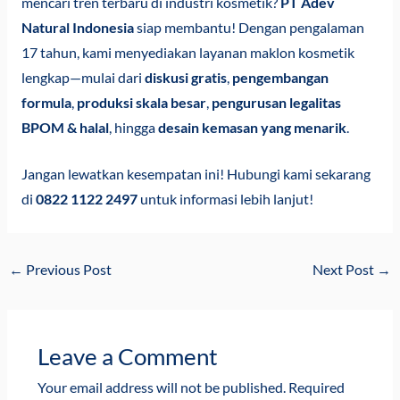
mencari tren terbaru di industri kosmetik?
PT Adev
Natural Indonesia
siap membantu! Dengan pengalaman
17 tahun, kami menyediakan layanan maklon kosmetik
lengkap—mulai dari
diskusi gratis
,
pengembangan
formula
,
produksi skala besar
,
pengurusan legalitas
BPOM & halal
, hingga
desain kemasan yang menarik
.
Jangan lewatkan kesempatan ini! Hubungi kami sekarang
di
0822 1122 2497
untuk informasi lebih lanjut!
←
Previous Post
Next Post
→
Leave a Comment
Your email address will not be published.
Required