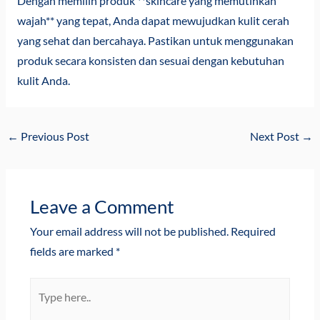
Dengan memilih produk **skincare yang memutihkan
wajah** yang tepat, Anda dapat mewujudkan kulit cerah
yang sehat dan bercahaya. Pastikan untuk menggunakan
produk secara konsisten dan sesuai dengan kebutuhan
kulit Anda.
←
Previous Post
Next Post
→
Leave a Comment
Your email address will not be published.
Required
fields are marked
*
Type
here..