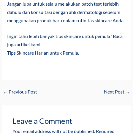
Jangan lupa untuk selalu melakukan patch test terlebih
dahulu dan konsultasi dengan ahli dermatologi sebelum
menggunakan produk baru dalam rutinitas skincare Anda.
Ingin tahu lebih banyak tips skincare untuk pemula? Baca
juga artikel kami:
Tips Skincare Harian untuk Pemula
.
←
Previous Post
Next Post
→
Leave a Comment
Your email address will not be published.
Required