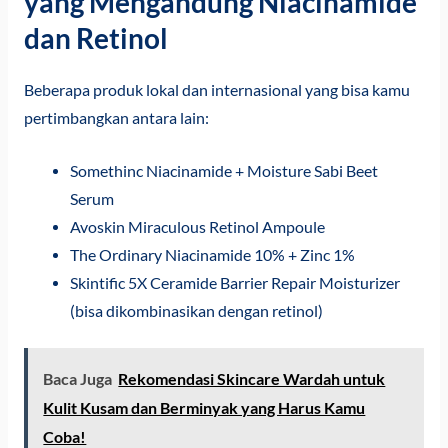
yang Mengandung Niacinamide
dan Retinol
Beberapa produk lokal dan internasional yang bisa kamu
pertimbangkan antara lain:
Somethinc Niacinamide + Moisture Sabi Beet
Serum
Avoskin Miraculous Retinol Ampoule
The Ordinary Niacinamide 10% + Zinc 1%
Skintific 5X Ceramide Barrier Repair Moisturizer
(bisa dikombinasikan dengan retinol)
Baca Juga
Rekomendasi Skincare Wardah untuk
Kulit Kusam dan Berminyak yang Harus Kamu
Coba!