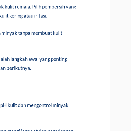
k kulit remaja. Pilih pembersih yang
it kering atau iritasi.
 minyak tanpa membuat kulit
adalah langkah awal yang penting
tan berikutnya.
pH kulit dan mengontrol minyak