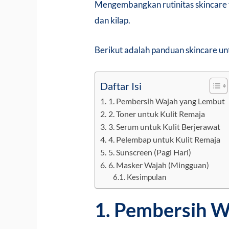
Mengembangkan rutinitas skincare y
dan kilap.
Berikut adalah panduan skincare un
Daftar Isi
1. Pembersih Wajah yang Lembut
2. Toner untuk Kulit Remaja
3. Serum untuk Kulit Berjerawat
4. Pelembap untuk Kulit Remaja
5. Sunscreen (Pagi Hari)
6. Masker Wajah (Mingguan)
Kesimpulan
1. Pembersih 