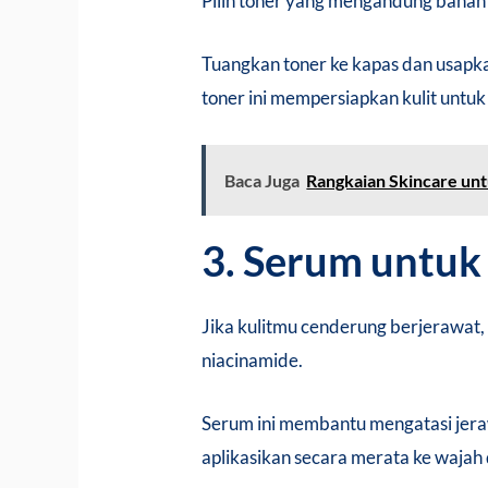
Pilih toner yang mengandung bahan 
Tuangkan toner ke kapas dan usapkan
toner ini mempersiapkan kulit untu
Baca Juga
Rangkaian Skincare unt
3. Serum untuk
Jika kulitmu cenderung berjerawat, 
niacinamide.
Serum ini membantu mengatasi jera
aplikasikan secara merata ke waja