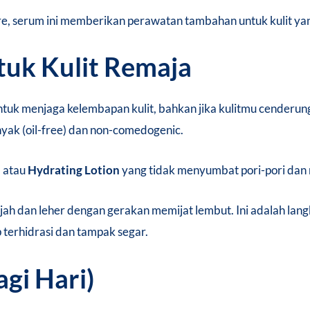
are, serum ini memberikan perawatan tambahan untuk kulit yan
tuk Kulit Remaja
ntuk menjaga kelembapan kulit, bahkan jika kulitmu cender
yak (oil-free) dan non-comedogenic.
l
atau
Hydrating Lotion
yang tidak menyumbat pori-pori dan 
ah dan leher dengan gerakan memijat lembut. Ini adalah langk
 terhidrasi dan tampak segar.
agi Hari)