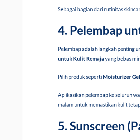
Sebagai bagian dari rutinitas skinc
4. Pelembap un
Pelembap adalah langkah penting u
untuk Kulit Remaja
yang bebas min
Pilih produk seperti
Moisturizer Ge
Aplikasikan pelembap ke seluruh waj
malam untuk memastikan kulit tetap
5. Sunscreen (P