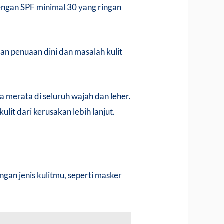
dengan SPF minimal 30 yang ringan
an penuaan dini dan masalah kulit
a merata di seluruh wajah dan leher.
ulit dari kerusakan lebih lanjut.
ngan jenis kulitmu, seperti masker