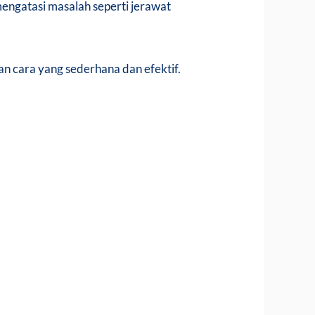
mengatasi masalah seperti jerawat
n cara yang sederhana dan efektif.