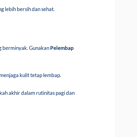
g lebih bersih dan sehat.
ung berminyak. Gunakan
Pelembap
menjaga kulit tetap lembap.
ah akhir dalam rutinitas pagi dan