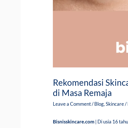
Rekomendasi Skinca
di Masa Remaja
Leave a Comment
/
Blog
,
Skincare
/
Bisnisskincare.com
| Di usia 16 ta