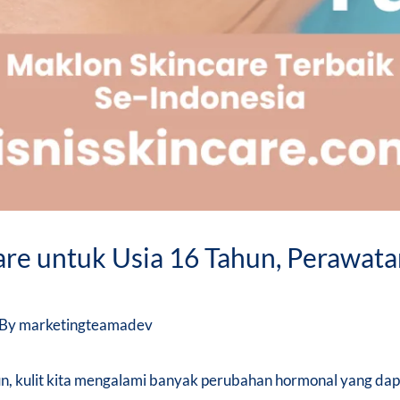
re untuk Usia 16 Tahun, Perawatan
 By
marketingteamadev
hun, kulit kita mengalami banyak perubahan hormonal yang dap