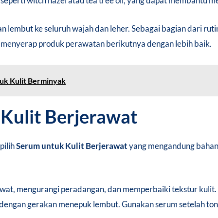
seperti witch hazel atau tea tree oil, yang dapat membantu 
 lembut ke seluruh wajah dan leher. Sebagai bagian dari rutin
k menyerap produk perawatan berikutnya dengan lebih baik.
uk Kulit Berminyak
 Kulit Berjerawat
pilih
Serum untuk Kulit Berjerawat
yang mengandung bahan se
wat, mengurangi peradangan, dan memperbaiki tekstur kulit.
h dengan gerakan menepuk lembut. Gunakan serum setelah to