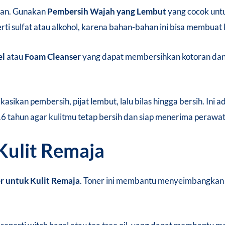
han. Gunakan
Pembersih Wajah yang Lembut
yang cocok untu
 sulfat atau alkohol, karena bahan-bahan ini bisa membuat kul
el
atau
Foam Cleanser
yang dapat membersihkan kotoran dan
kasikan pembersih, pijat lembut, lalu bilas hingga bersih. Ini 
 16 tahun agar kulitmu tetap bersih dan siap menerima perawa
Kulit Remaja
r untuk Kulit Remaja
. Toner ini membantu menyeimbangkan 