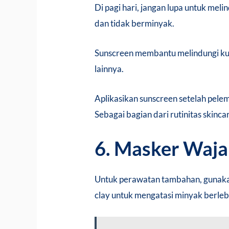
Di pagi hari, jangan lupa untuk meli
dan tidak berminyak.
Sunscreen membantu melindungi kuli
lainnya.
Aplikasikan sunscreen setelah pelem
Sebagai bagian dari rutinitas skincar
6. Masker Waja
Untuk perawatan tambahan, gunak
clay untuk mengatasi minyak berle