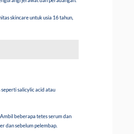
mengurangi jerawat dan peradangan.
itas skincare untuk usia 16 tahun,
perti salicylic acid atau
 Ambil beberapa tetes serum dan
ner dan sebelum pelembap.