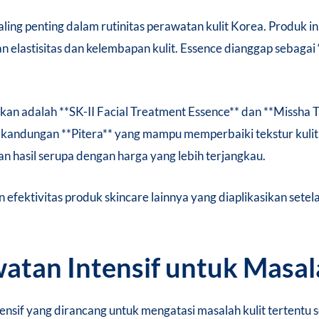
ling penting dalam rutinitas perawatan kulit Korea. Produk in
 elastisitas dan kelembapan kulit. Essence dianggap sebagai 
n adalah **SK-II Facial Treatment Essence** dan **Missha T
n kandungan **Pitera** yang mampu memperbaiki tekstur kuli
kan hasil serupa dengan harga yang lebih terjangkau.
fektivitas produk skincare lainnya yang diaplikasikan setela
atan Intensif untuk Masal
sif yang dirancang untuk mengatasi masalah kulit tertentu s