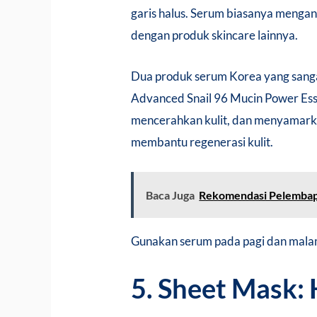
garis halus. Serum biasanya mengand
dengan produk skincare lainnya.
Dua produk serum Korea yang sang
Advanced Snail 96 Mucin Power Ess
mencerahkan kulit, dan menyamarka
membantu regenerasi kulit.
Baca Juga
Rekomendasi Pelemba
Gunakan serum pada pagi dan malam 
5. Sheet Mask: 