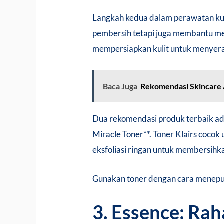
Langkah kedua dalam perawatan kul
pembersih tetapi juga membantu me
mempersiapkan kulit untuk menyera
Baca Juga
Rekomendasi Skincare 
Dua rekomendasi produk terbaik a
Miracle Toner**. Toner Klairs coco
eksfoliasi ringan untuk membersihka
Gunakan toner dengan cara menepuk
3. Essence: Rah