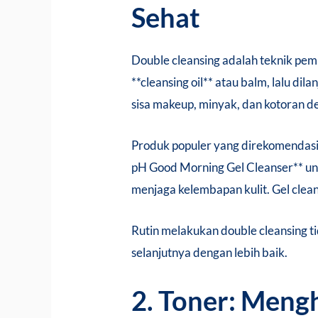
Sehat
Double cleansing adalah teknik pem
**cleansing oil** atau balm, lalu di
sisa makeup, minyak, dan kotoran d
Produk populer yang direkomendasi
pH Good Morning Gel Cleanser** un
menjaga kelembapan kulit. Gel cle
Rutin melakukan double cleansing t
selanjutnya dengan lebih baik.
2. Toner: Meng