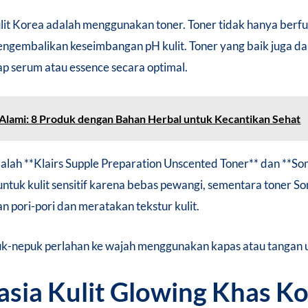
it Korea adalah menggunakan toner. Toner tidak hanya berfu
ngembalikan keseimbangan pH kulit. Toner yang baik juga da
p serum atau essence secara optimal.
Alami: 8 Produk dengan Bahan Herbal untuk Kecantikan Sehat
dalah **Klairs Supple Preparation Unscented Toner** dan 
k untuk kulit sensitif karena bebas pewangi, sementara tone
n pori-pori dan meratakan tekstur kulit.
-nepuk perlahan ke wajah menggunakan kapas atau tangan un
asia Kulit Glowing Khas K