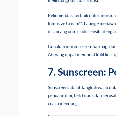
melindungi kulit dari iritasi.
Rekomendasi terbaik untuk moistur
Intensive Cream**. Laneige menawar
dirancang untuk kulit sensitif den
Gunakan moisturizer setiap pagi da
AC yang dapat membuat kulit kerin
7. Sunscreen: 
Sunscreen adalah langkah wajib dala
penuaan dini, flek hitam, dan kerus
cuaca mendung.