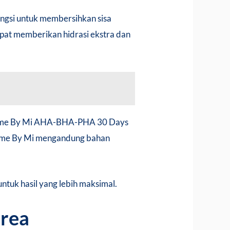
ngsi untuk membersihkan sisa
pat memberikan hidrasi ekstra dan
**Some By Mi AHA-BHA-PHA 30 Days
r Some By Mi mengandung bahan
tuk hasil yang lebih maksimal.
orea