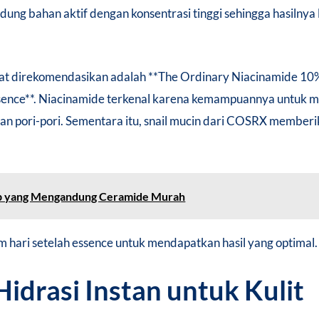
ung bahan aktif dengan konsentrasi tinggi sehingga hasilnya 
at direkomendasikan adalah **The Ordinary Niacinamide 10
ence**. Niacinamide terkenal karena kemampuannya untuk m
n pori-pori. Sementara itu, snail mucin dari COSRX member
p yang Mengandung Ceramide Murah
hari setelah essence untuk mendapatkan hasil yang optimal.
Hidrasi Instan untuk Kulit