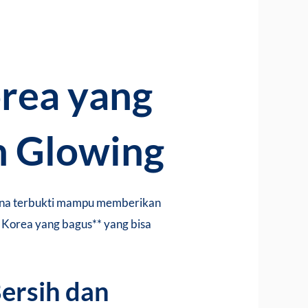
rea yang
n Glowing
arena terbukti mampu memberikan
e Korea yang bagus** yang bisa
Bersih dan