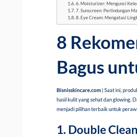
6. Moisturizer: Mengunci Kel
7. Sunscreen: Perlindungan Ma
8. Eye Cream: Mengatasi Ling
8 Rekomen
Bagus unt
Bisnisskincare.com
| Saat ini, pro
hasil kulit yang sehat dan glowing.
menjadi pilihan terbaik untuk peraw
1. Double Clean