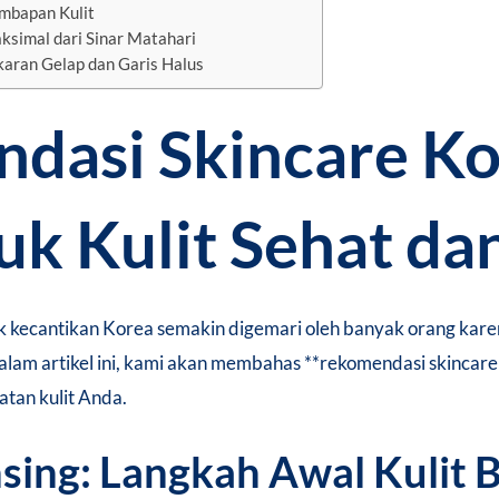
embapan Kulit
ksimal dari Sinar Matahari
karan Gelap dan Garis Halus
dasi Skincare Ko
uk Kulit Sehat da
duk kecantikan Korea semakin digemari oleh banyak orang k
 Dalam artikel ini, kami akan membahas **rekomendasi skincar
atan kulit Anda.
sing: Langkah Awal Kulit 