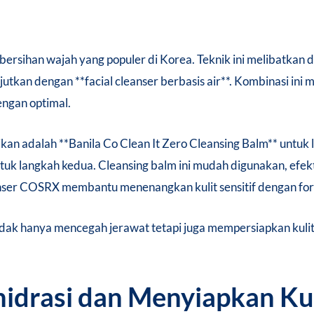
bersihan wajah yang populer di Korea. Teknik ini melibatka
lanjutkan dengan **facial cleanser berbasis air**. Kombinasi i
engan optimal.
kan adalah **Banila Co Clean It Zero Cleansing Balm** unt
tuk langkah kedua. Cleansing balm ini mudah digunakan, efe
anser COSRX membantu menenangkan kulit sensitif dengan fo
idak hanya mencegah jerawat tetapi juga mempersiapkan kuli
hidrasi dan Menyiapkan Kul