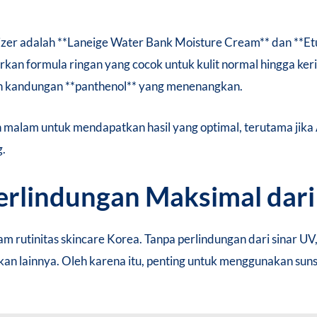
izer adalah **Laneige Water Bank Moisture Cream** dan **E
kan formula ringan yang cocok untuk kulit normal hingga ke
gan kandungan **panthenol** yang menenangkan.
n malam untuk mendapatkan hasil yang optimal, terutama jika
g.
Perlindungan Maksimal dari
m rutinitas skincare Korea. Tanpa perlindungan dari sinar UV,
akan lainnya. Oleh karena itu, penting untuk menggunakan suns