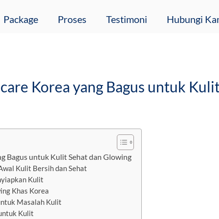
Package
Proses
Testimoni
Hubungi Ka
care Korea yang Bagus untuk Kuli
g Bagus untuk Kulit Sehat dan Glowing
Awal Kulit Bersih dan Sehat
yiapkan Kulit
wing Khas Korea
untuk Masalah Kulit
untuk Kulit