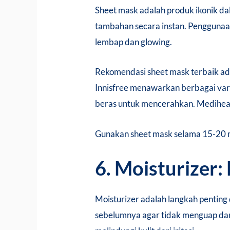
Sheet mask adalah produk ikonik da
tambahan secara instan. Penggunaan
lembap dan glowing.
Rekomendasi sheet mask terbaik a
Innisfree menawarkan berbagai vari
beras untuk mencerahkan. Mediheal,
Gunakan sheet mask selama 15-20 meni
6. Moisturizer
Moisturizer adalah langkah penting
sebelumnya agar tidak menguap dan 