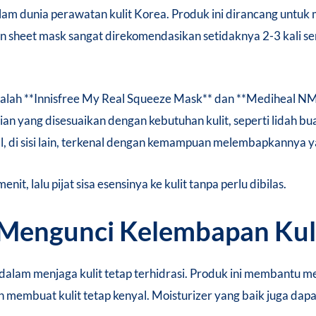
lam dunia perawatan kulit Korea. Produk ini dirancang untuk 
 sheet mask sangat direkomendasikan setidaknya 2-3 kali se
dalah **Innisfree My Real Squeeze Mask** dan **Mediheal N
an yang disesuaikan dengan kebutuhan kulit, seperti lidah b
 di sisi lain, terkenal dengan kemampuan melembapkannya ya
t, lalu pijat sisa esensinya ke kulit tanpa perlu dibilas.
: Mengunci Kelembapan Kul
 dalam menjaga kulit tetap terhidrasi. Produk ini membantu m
membuat kulit tetap kenyal. Moisturizer yang baik juga dapa