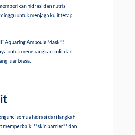
memberikan hidrasi dan nutrisi
minggu untuk menjaga kulit tetap
MF Aquaring Ampoule Mask**.
uaya untuk menenangkan kulit dan
ng luar biasa.
it
engunci semua hidrasi dari langkah
t memperbaiki **skin barrier** dan