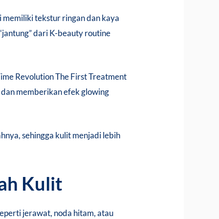
i memiliki tekstur ringan dan kaya
“jantung” dari K-beauty routine
ime Revolution The First Treatment
t dan memberikan efek glowing
hnya, sehingga kulit menjadi lebih
ah Kulit
eperti jerawat, noda hitam, atau