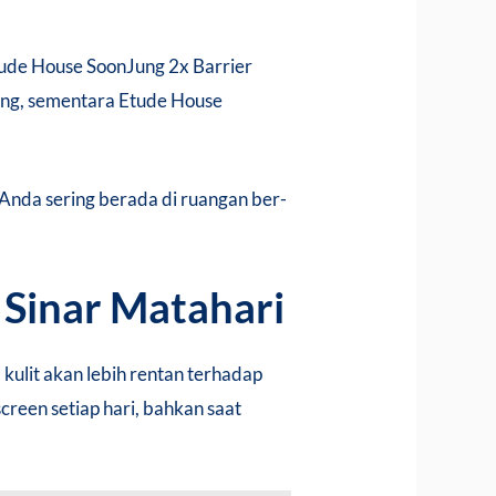
tude House SoonJung 2x Barrier
ring, sementara Etude House
 Anda sering berada di ruangan ber-
 Sinar Matahari
 kulit akan lebih rentan terhadap
creen setiap hari, bahkan saat