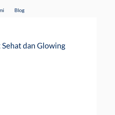
mi
Blog
t Sehat dan Glowing