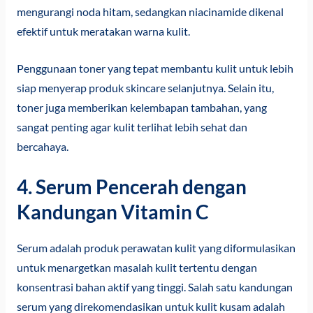
mengurangi noda hitam, sedangkan niacinamide dikenal
efektif untuk meratakan warna kulit.
Penggunaan toner yang tepat membantu kulit untuk lebih
siap menyerap produk skincare selanjutnya. Selain itu,
toner juga memberikan kelembapan tambahan, yang
sangat penting agar kulit terlihat lebih sehat dan
bercahaya.
4. Serum Pencerah dengan
Kandungan Vitamin C
Serum adalah produk perawatan kulit yang diformulasikan
untuk menargetkan masalah kulit tertentu dengan
konsentrasi bahan aktif yang tinggi. Salah satu kandungan
serum yang direkomendasikan untuk kulit kusam adalah