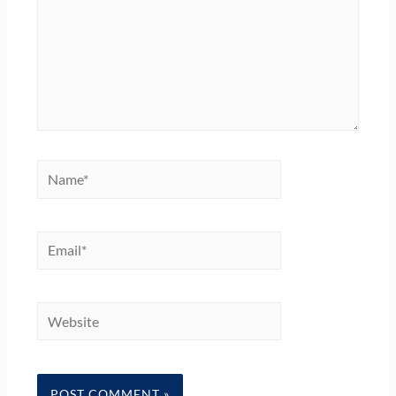
Name*
Email*
Website