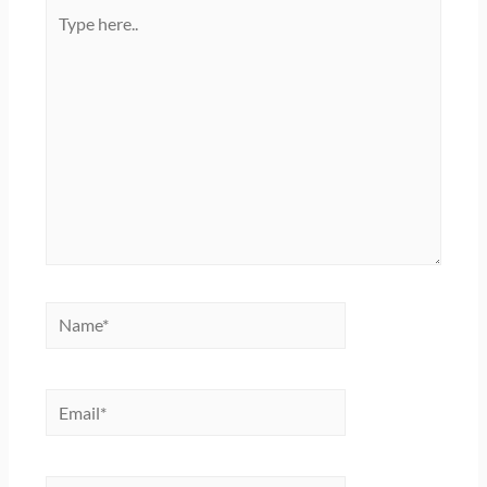
Type
here..
Name*
Email*