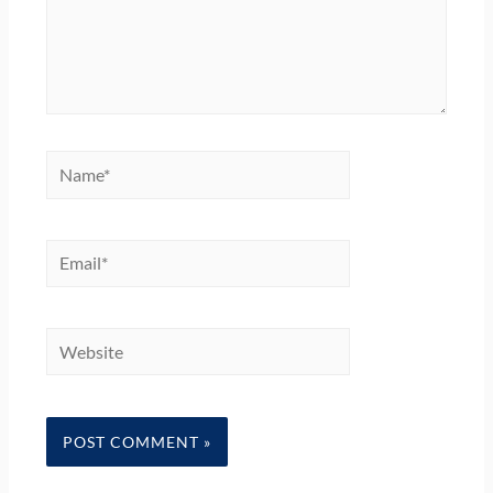
Name*
Email*
Website