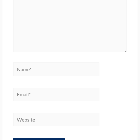
Name*
Email*
Website