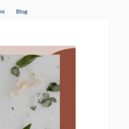
mi
Blog