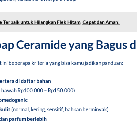
 Terbaik untuk Hilangkan Flek Hitam, Cepat dan Aman!
bap Ceramide yang Bagus 
ini beberapa kriteria yang bisa kamu jadikan panduan:
ertera di daftar bahan
di bawah Rp100.000 – Rp150.000)
comedogenic
kulit
(normal, kering, sensitif, bahkan berminyak)
dan parfum berlebih