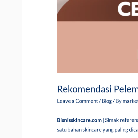
Rekomendasi Pele
Leave a Comment
/
Blog
/ By
marke
Bisnisskincare.com
| Simak refere
satu bahan skincare yang paling di