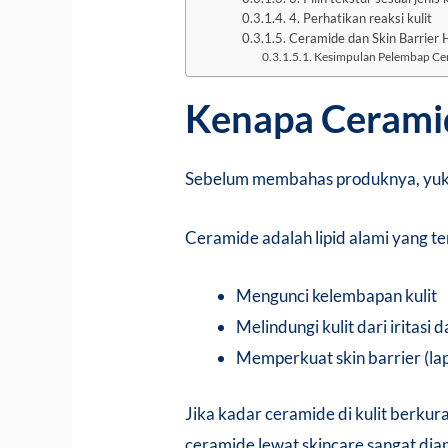
4. Perhatikan reaksi kulit
Ceramide dan Skin Barrier
Kesimpulan Pelembap Cera
Kenapa Ceramid
Sebelum membahas produknya, yuk ke
Ceramide adalah lipid alami yang ter
Mengunci kelembapan kulit
Melindungi kulit dari iritasi d
Memperkuat skin barrier (lap
Jika kadar ceramide di kulit berkura
ceramide lewat skincare sangat dia