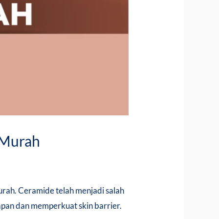
 Murah
rah. Ceramide telah menjadi salah
apan dan memperkuat skin barrier.