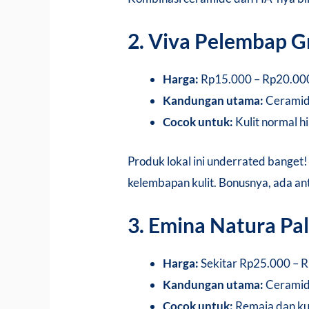
2. Viva Pelembap G
Harga:
Rp15.000 – Rp20.00
Kandungan utama:
Ceramide
Cocok untuk:
Kulit normal 
Produk lokal ini underrated bang
kelembapan kulit. Bonusnya, ada ant
3. Emina Natura Pa
Harga:
Sekitar Rp25.000 – 
Kandungan utama:
Ceramide
Cocok untuk:
Remaja dan kuli