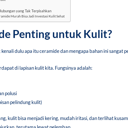
 Hubungan yang Tak Terpisahkan
mide Murah Bisa Jadi Investasi Kulit Sehat
e Penting untuk Kulit?
nali dulu apa itu ceramide dan mengapa bahan ini sangat pe
dapat di lapisan kulit kita. Fungsinya adalah:
an polusi
isan pelindung kulit)
ng, kulit bisa menjadi kering, mudah iritasi, dan terlihat ku
njurkan, terutama lewat pelembap.