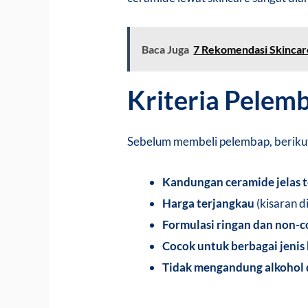
Baca Juga
7 Rekomendasi Skincare
Kriteria Pelem
Sebelum membeli pelembap, berikut 
Kandungan ceramide jelas t
Harga terjangkau
(kisaran 
Formulasi ringan dan non-
Cocok untuk berbagai jenis 
Tidak mengandung alkohol 