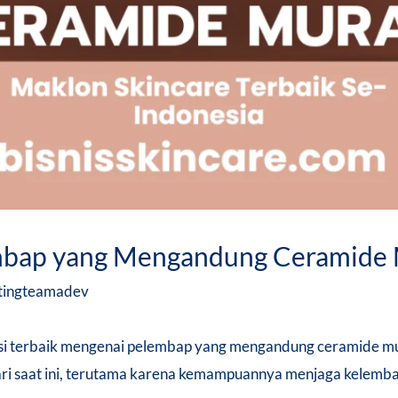
mbap yang Mengandung Ceramide
tingteamadev
nsi terbaik mengenai pelembap yang mengandung ceramide mu
cari saat ini, terutama karena kemampuannya menjaga kelemb