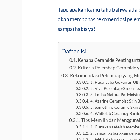
Tapi, apakah kamu tahu bahwa ada 
akan membahas rekomendasi pelemb
sampai habis ya!
Daftar Isi
Kenapa Ceramide Penting untu
Kriteria Pelembap Ceramide 
Rekomendasi Pelembap yang M
1. Hada Labo Gokujyun Ulti
2. Viva Pelembap Green Te
3. Emina Natura Pal Moistu
4. Azarine Ceramoist Skin B
5. Somethinc Ceramic Skin S
6. Whitelab Ceramug Barrie
Tips Memilih dan Mengguna
1. Gunakan setelah member
2. Jangan gabungkan dengan
3. Pilih tekstur sesuai jenis k