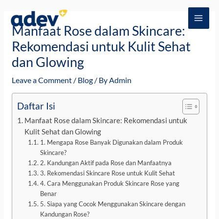
Skip
Post
MAI
to
navigation
Manfaat Rose dalam Skincare:
ME
content
Rekomendasi untuk Kulit Sehat
dan Glowing
Leave a Comment
/
Blog
/ By
Admin
Daftar Isi
Manfaat Rose dalam Skincare: Rekomendasi untuk
Kulit Sehat dan Glowing
1. Mengapa Rose Banyak Digunakan dalam Produk
Skincare?
2. Kandungan Aktif pada Rose dan Manfaatnya
3. Rekomendasi Skincare Rose untuk Kulit Sehat
4. Cara Menggunakan Produk Skincare Rose yang
Benar
5. Siapa yang Cocok Menggunakan Skincare dengan
Kandungan Rose?