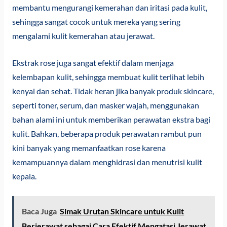
membantu mengurangi kemerahan dan iritasi pada kulit,
sehingga sangat cocok untuk mereka yang sering
mengalami kulit kemerahan atau jerawat.
Ekstrak rose juga sangat efektif dalam menjaga
kelembapan kulit, sehingga membuat kulit terlihat lebih
kenyal dan sehat. Tidak heran jika banyak produk skincare,
seperti toner, serum, dan masker wajah, menggunakan
bahan alami ini untuk memberikan perawatan ekstra bagi
kulit. Bahkan, beberapa produk perawatan rambut pun
kini banyak yang memanfaatkan rose karena
kemampuannya dalam menghidrasi dan menutrisi kulit
kepala.
Baca Juga
Simak Urutan Skincare untuk Kulit
Berjerawat sebagai Cara Efektif Mengatasi Jerawat