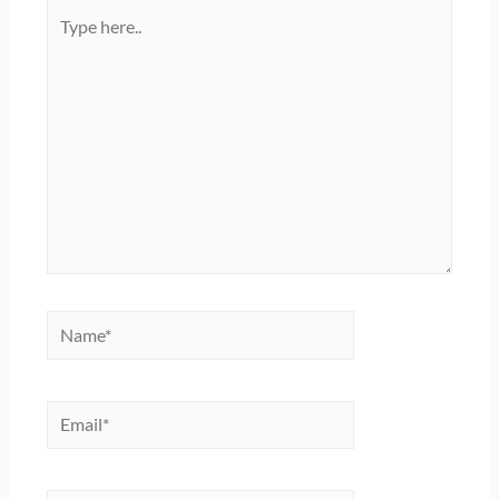
Type
here..
Name*
Email*