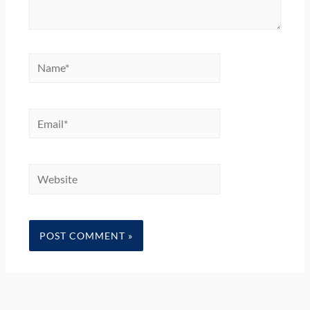
Name*
Email*
Website