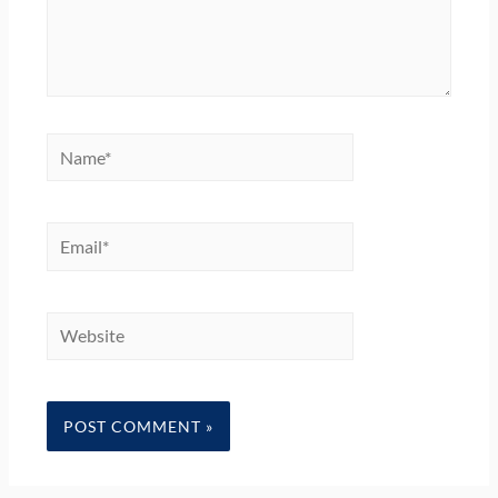
Name*
Email*
Website