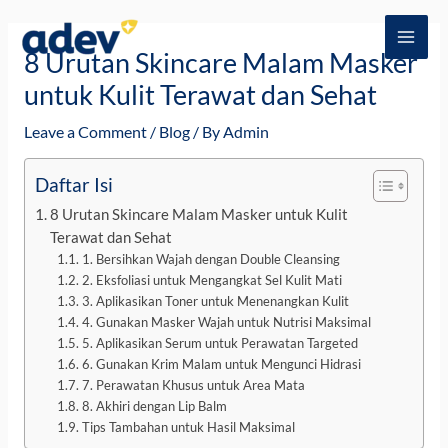
Skip
Post
MAI
to
navigation
8 Urutan Skincare Malam Masker
ME
content
untuk Kulit Terawat dan Sehat
Leave a Comment
/
Blog
/ By
Admin
Daftar Isi
8 Urutan Skincare Malam Masker untuk Kulit
Terawat dan Sehat
1. Bersihkan Wajah dengan Double Cleansing
2. Eksfoliasi untuk Mengangkat Sel Kulit Mati
3. Aplikasikan Toner untuk Menenangkan Kulit
4. Gunakan Masker Wajah untuk Nutrisi Maksimal
5. Aplikasikan Serum untuk Perawatan Targeted
6. Gunakan Krim Malam untuk Mengunci Hidrasi
7. Perawatan Khusus untuk Area Mata
8. Akhiri dengan Lip Balm
Tips Tambahan untuk Hasil Maksimal