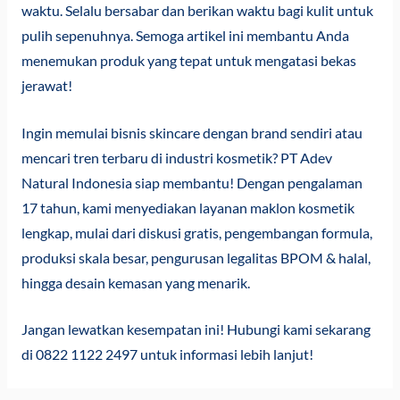
waktu. Selalu bersabar dan berikan waktu bagi kulit untuk
pulih sepenuhnya. Semoga artikel ini membantu Anda
menemukan produk yang tepat untuk mengatasi bekas
jerawat!
Ingin memulai bisnis skincare dengan brand sendiri atau
mencari tren terbaru di industri kosmetik? PT Adev
Natural Indonesia siap membantu! Dengan pengalaman
17 tahun, kami menyediakan layanan maklon kosmetik
lengkap, mulai dari diskusi gratis, pengembangan formula,
produksi skala besar, pengurusan legalitas BPOM & halal,
hingga desain kemasan yang menarik.
Jangan lewatkan kesempatan ini! Hubungi kami sekarang
di
0822 1122 2497
untuk informasi lebih lanjut!