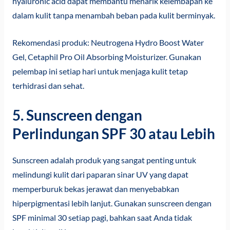
hyaluronic acid dapat membantu menarik kelembapan ke
dalam kulit tanpa menambah beban pada kulit berminyak.
Rekomendasi produk: Neutrogena Hydro Boost Water
Gel, Cetaphil Pro Oil Absorbing Moisturizer. Gunakan
pelembap ini setiap hari untuk menjaga kulit tetap
terhidrasi dan sehat.
5. Sunscreen dengan
Perlindungan SPF 30 atau Lebih
Sunscreen adalah produk yang sangat penting untuk
melindungi kulit dari paparan sinar UV yang dapat
memperburuk bekas jerawat dan menyebabkan
hiperpigmentasi lebih lanjut. Gunakan sunscreen dengan
SPF minimal 30 setiap pagi, bahkan saat Anda tidak