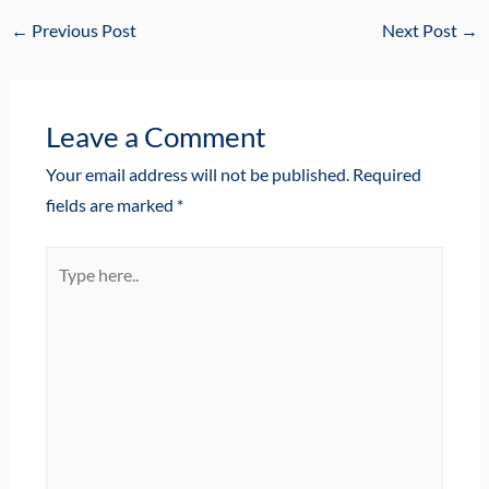
←
Previous Post
Next Post
→
Leave a Comment
Your email address will not be published.
Required
fields are marked
*
Type
here..