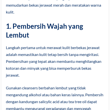
memudarkan bekas jerawat merah dan meratakan warna
kulit.
1. Pembersih Wajah yang
Lembut
Langkah pertama untuk merawat kulit berbekas jerawat
adalah memastikan kulit tetap bersih tanpa mengiritasi.
Pembersihan yang tepat akan membantu menghilangkan
kotoran dan minyak yang bisa memperburuk bekas
jerawat.
Gunakan cleansers berbahan lembut yang tidak
mengandung alkohol atau bahan keras lainnya. Pembersih
dengan kandungan salicylic acid atau tea tree oil dapat
membantu mengurangi peradangan dan mencegah