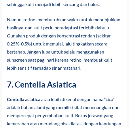
sehingga kulit menjadi lebih kencang dan halus.
Namun, retinol membutuhkan waktu untuk menunjukkan
hasilnya, dan kulit perlu beradaptasi terlebih dahulu.
Gunakan produk dengan konsentrasi rendah (sekitar
0,25%-0,5%) untuk memulai, lalu tingkatkan secara
bertahap. Jangan lupa untuk selalu menggunakan
sunscreen saat pagi hari karena retinol membuat kulit
lebih sensitif terhadap sinar matahari.
7. Centella Asiatica
Centella asiatica
atau lebih dikenal dengan nama “cica”
adalah bahan alami yang memiliki sifat menenangkan dan
mempercepat penyembuhan kulit. Bekas jerawat yang
kemerahan atau meradang bisa diatasi dengan kandungan