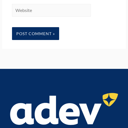
Website