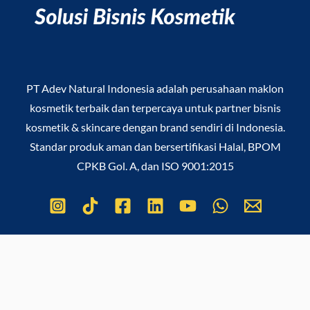
PT Adev Natural Indonesia
adalah perusahaan maklon
kosmetik terbaik dan terpercaya untuk partner bisnis
kosmetik & skincare dengan brand sendiri di Indonesia.
Standar produk aman dan bersertifikasi Halal, BPOM
CPKB Gol. A, dan ISO 9001:2015
Copyright © 2026
PT Adev Natural Indonesia