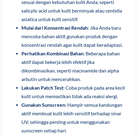
sesuai dengan kebutuhan kulit Anda, seperti
salicylic acid untuk kulit berminyak atau centella
asiatica untuk kulit sensitif.
Mulai dari Konsentrasi Rendah:
Jika Anda baru
mencoba bahan aktif, gunakan produk dengan
konsentrasi rendah agar kulit dapat beradaptasi.
Perhatikan Kombinasi Bahan:
Beberapa bahan
aktif dapat bekerja lebih efektif jika
dikombinasikan, seperti niacinamide dan alpha
arbutin untuk mencerahkan.
Lakukan Patch Test:
Coba produk pada area kecil
kulit untuk memastikan tidak ada reaksi alergi.
Gunakan Sunscreen:
Hampir semua kandungan
aktif membuat kulit lebih sensitif terhadap sinar
UV, sehingga penting untuk menggunakan
sunscreen setiap hari.