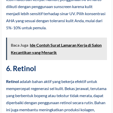
diikuti dengan penggunaan sunscreen karena kulit
menjadi lebih sensitif terhadap sinar UV. Pilih konsentrasi
AHA yang sesuai dengan toleransi kulit Anda, mulai dari
5%-10% untuk pemula.
Baca Juga
Ide Contoh Surat Lamaran Kerja di Salon
Kecantikan yang Menarik
6. Retinol
Retinol
adalah bahan aktif yang bekerja efektif untuk
mempercepat regenerasi sel kulit. Bekas jerawat, terutama
yang berbentuk bopeng atau tekstur tidak merata, dapat
diperbaiki dengan penggunaan retinol secara rutin. Bahan
ini juga membantu meningkatkan produksi kolagen,