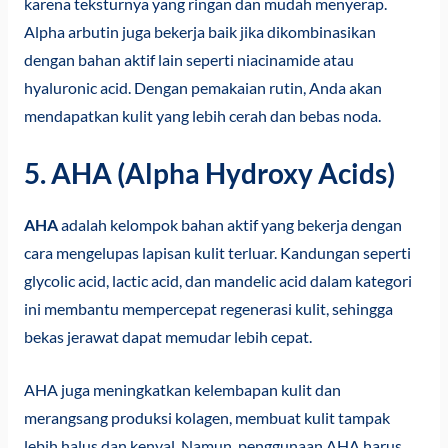
karena teksturnya yang ringan dan mudah menyerap.
Alpha arbutin juga bekerja baik jika dikombinasikan
dengan bahan aktif lain seperti niacinamide atau
hyaluronic acid. Dengan pemakaian rutin, Anda akan
mendapatkan kulit yang lebih cerah dan bebas noda.
5. AHA (Alpha Hydroxy Acids)
AHA
adalah kelompok bahan aktif yang bekerja dengan
cara mengelupas lapisan kulit terluar. Kandungan seperti
glycolic acid, lactic acid, dan mandelic acid dalam kategori
ini membantu mempercepat regenerasi kulit, sehingga
bekas jerawat dapat memudar lebih cepat.
AHA juga meningkatkan kelembapan kulit dan
merangsang produksi kolagen, membuat kulit tampak
lebih halus dan kenyal. Namun, penggunaan AHA harus